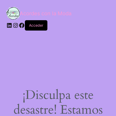
Acordes con la Moda
Acceder
¡Disculpa este
desastre! Estamos