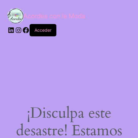
Acordes con la Moda
Acceder
¡Disculpa este
desastre! Estamos