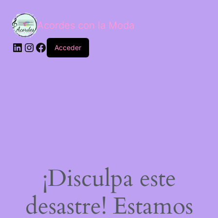
Acordes con la Moda
Acceder
¡Disculpa este
desastre! Estamos