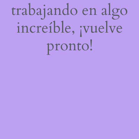
trabajando en algo
increíble, ¡vuelve
pronto!