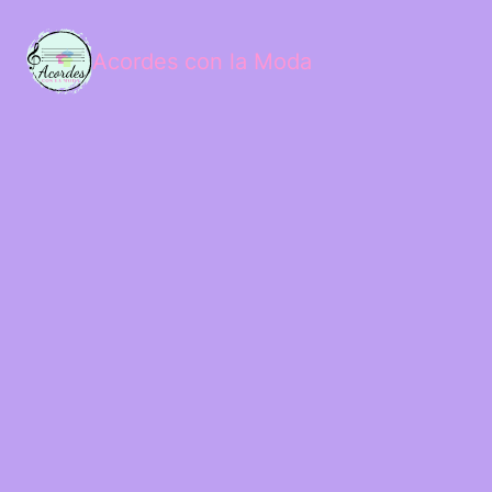
Acordes con la Moda