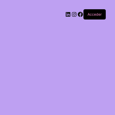
Acceder