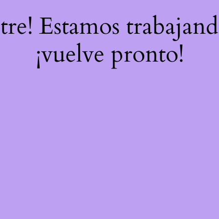
stre! Estamos trabajand
¡vuelve pronto!