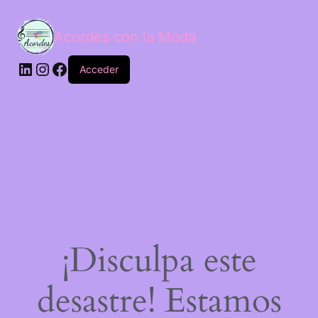
Acordes con la Moda
Acceder
¡Disculpa este
desastre! Estamos