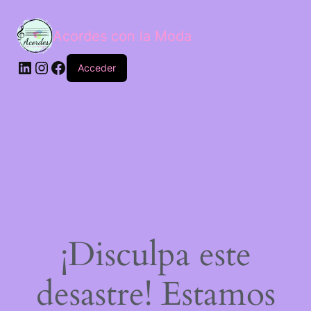
Acordes con la Moda
Acceder
¡Disculpa este
desastre! Estamos