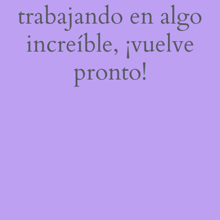
trabajando en algo
increíble, ¡vuelve
pronto!