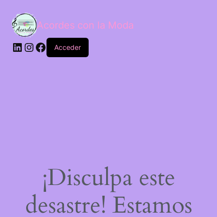
Acordes con la Moda
Acceder
¡Disculpa este
desastre! Estamos