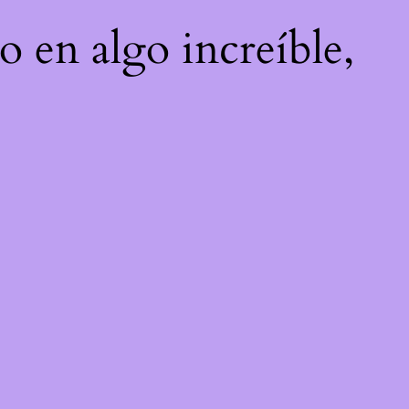
o en algo increíble,