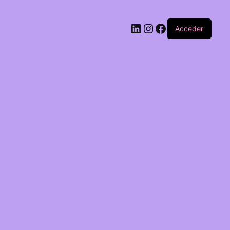
Acceder