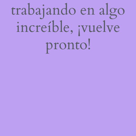
trabajando en algo
increíble, ¡vuelve
pronto!