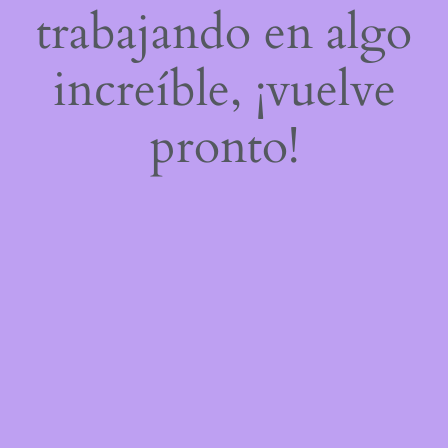
trabajando en algo
increíble, ¡vuelve
pronto!