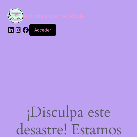
Acordes con la Moda
Acceder
¡Disculpa este
desastre! Estamos