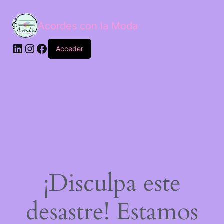
Acordes con la Moda
Acceder
¡Disculpa este
desastre! Estamos