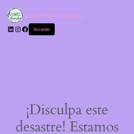
Acordes con la Moda
Acceder
¡Disculpa este
desastre! Estamos