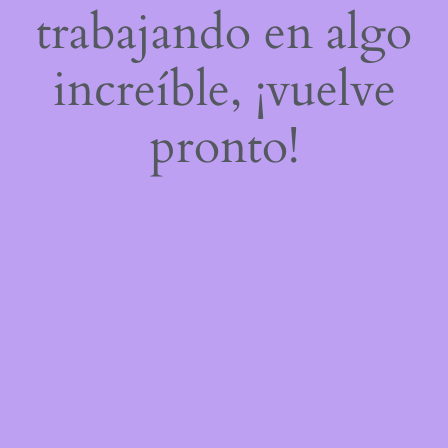
trabajando en algo
increíble, ¡vuelve
pronto!