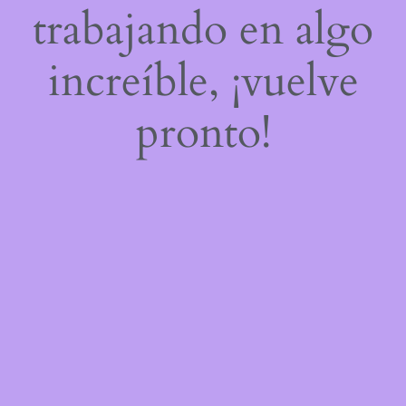
trabajando en algo
increíble, ¡vuelve
pronto!