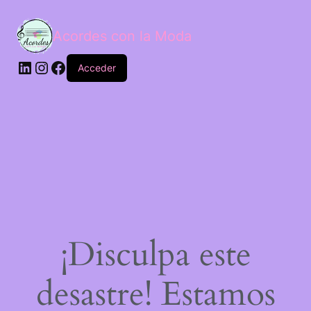
Acordes con la Moda
Acceder
¡Disculpa este
desastre! Estamos