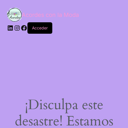
Acordes con la Moda
Acceder
¡Disculpa este
desastre! Estamos