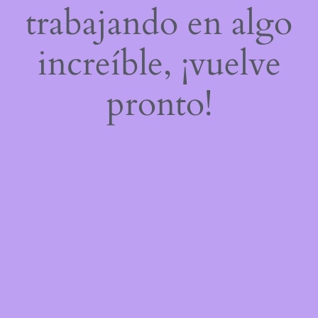
trabajando en algo
increíble, ¡vuelve
pronto!