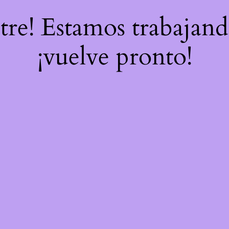
stre! Estamos trabajand
¡vuelve pronto!