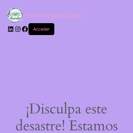
Acordes con la Moda
Acceder
¡Disculpa este
desastre! Estamos