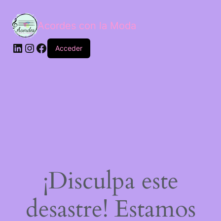
Acordes con la Moda
Acceder
¡Disculpa este
desastre! Estamos