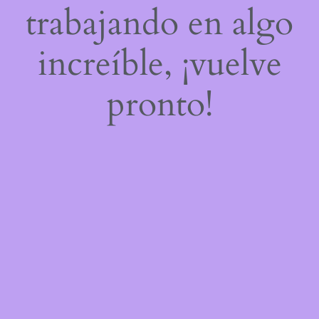
trabajando en algo
increíble, ¡vuelve
pronto!