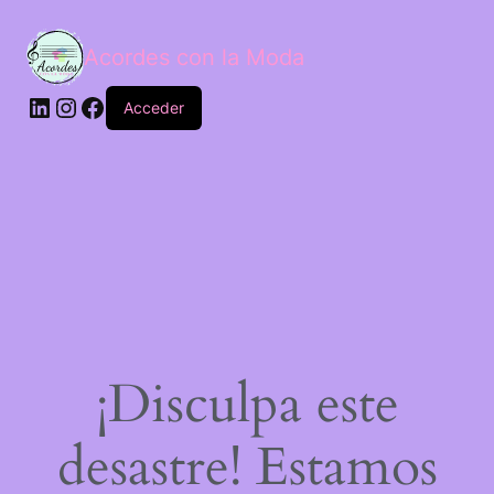
Acordes con la Moda
Acceder
¡Disculpa este
desastre! Estamos