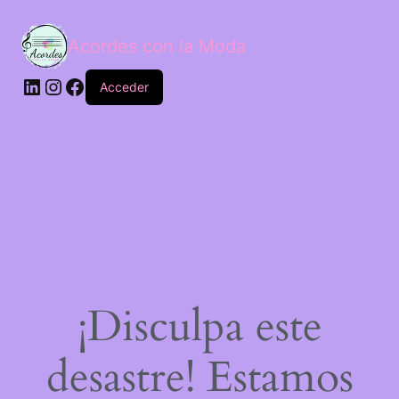
Acordes con la Moda
Acceder
¡Disculpa este
desastre! Estamos