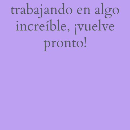
trabajando en algo
increíble, ¡vuelve
pronto!