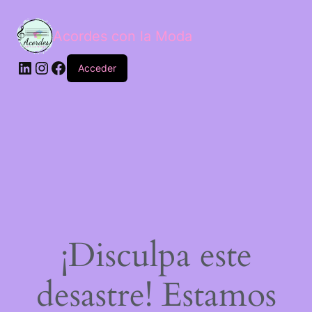
Acordes con la Moda
Acceder
¡Disculpa este
desastre! Estamos