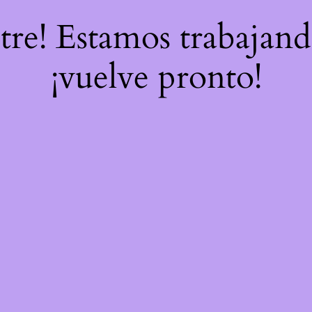
stre! Estamos trabajand
¡vuelve pronto!