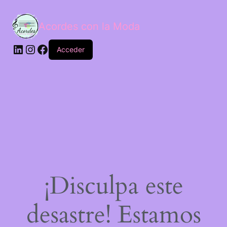
Acordes con la Moda
Acceder
¡Disculpa este
desastre! Estamos