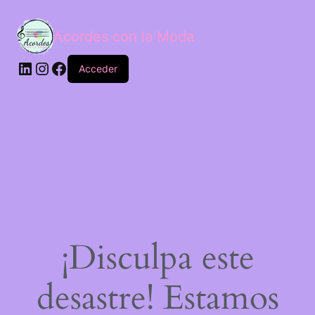
Acordes con la Moda
Acceder
¡Disculpa este
desastre! Estamos