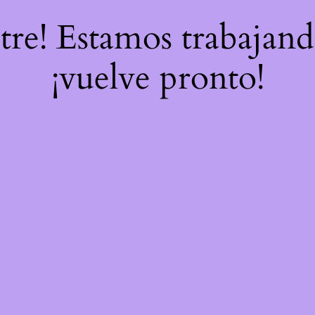
stre! Estamos trabajand
¡vuelve pronto!