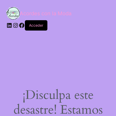
Acordes con la Moda
Acceder
¡Disculpa este
desastre! Estamos