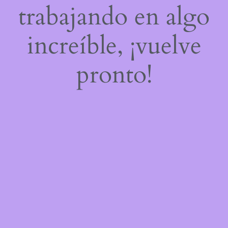
trabajando en algo
increíble, ¡vuelve
pronto!