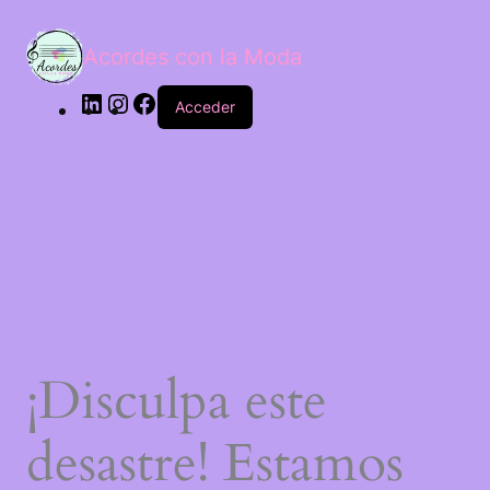
LinkedIn
Instagram
Facebook
Acordes con la Moda
Acceder
¡Disculpa este
desastre! Estamos