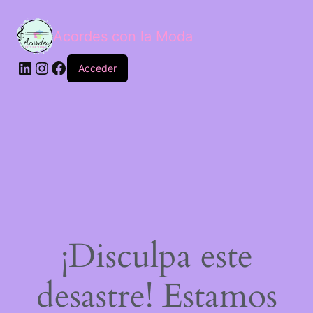
Acordes con la Moda
Acceder
¡Disculpa este
desastre! Estamos