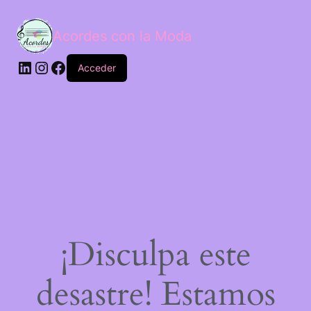
Acordes con la Moda
Acceder
¡Disculpa este
desastre! Estamos