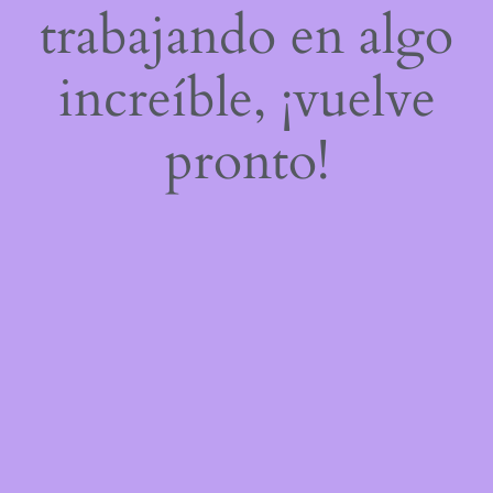
trabajando en algo
increíble, ¡vuelve
pronto!