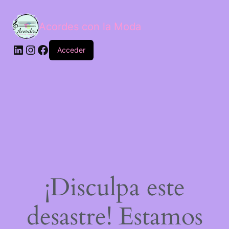
Acordes con la Moda
Acceder
¡Disculpa este
desastre! Estamos