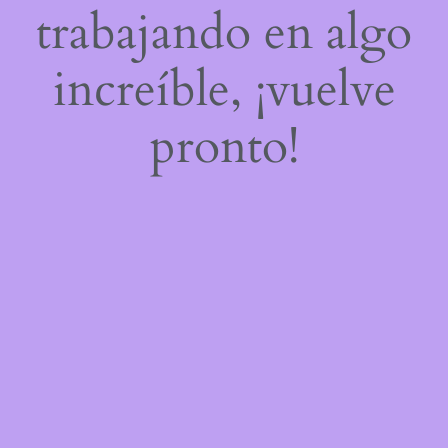
trabajando en algo
increíble, ¡vuelve
pronto!