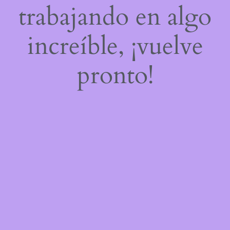
trabajando en algo
increíble, ¡vuelve
pronto!