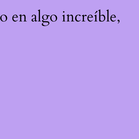
o en algo increíble,