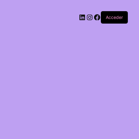
Acceder