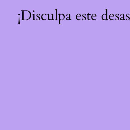
¡Disculpa este desa