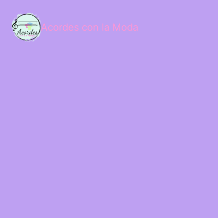
Acordes con la Moda