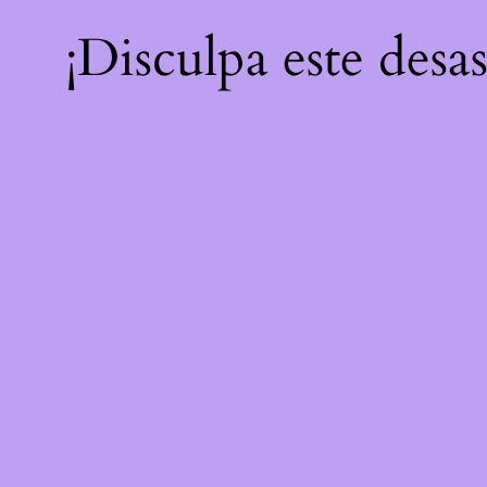
¡Disculpa este desa