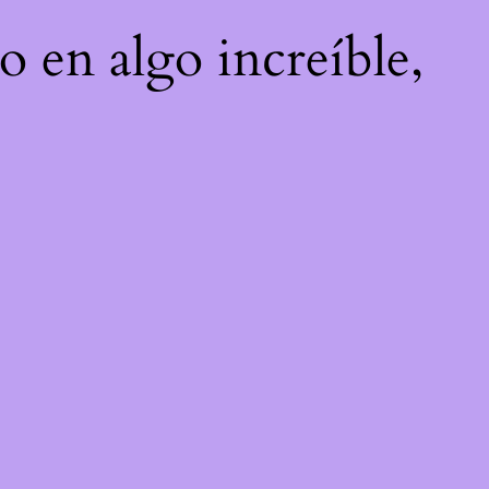
o en algo increíble,