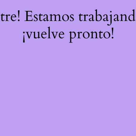
stre! Estamos trabajand
¡vuelve pronto!