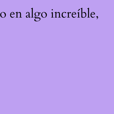
o en algo increíble,