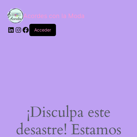
Acordes con la Moda
Acceder
¡Disculpa este
desastre! Estamos