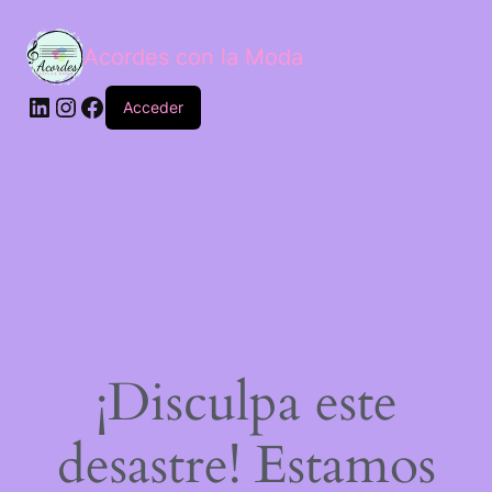
Acordes con la Moda
Acceder
¡Disculpa este
desastre! Estamos