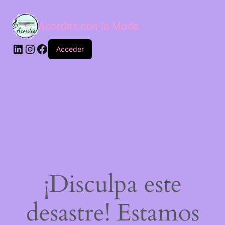
Acordes con la Moda
Acceder
¡Disculpa este
desastre! Estamos