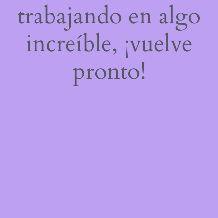
trabajando en algo
increíble, ¡vuelve
pronto!