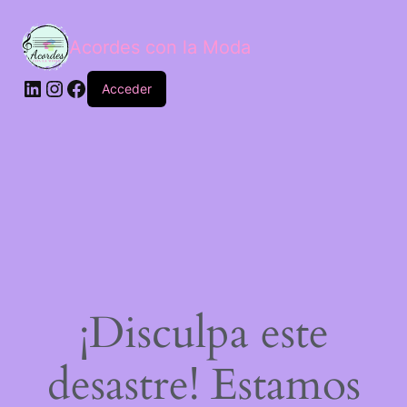
Acordes con la Moda
Acceder
¡Disculpa este
desastre! Estamos