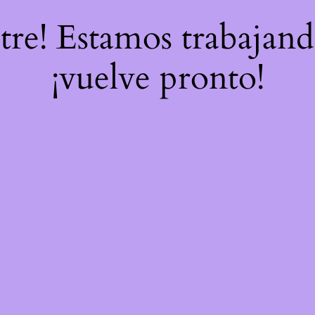
stre! Estamos trabajand
¡vuelve pronto!