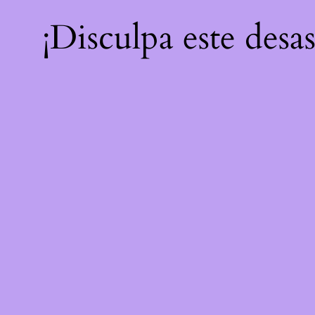
¡Disculpa este desa