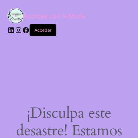
Acordes con la Moda
Acceder
¡Disculpa este
desastre! Estamos