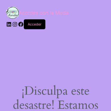
Acordes con la Moda
Acceder
¡Disculpa este
desastre! Estamos