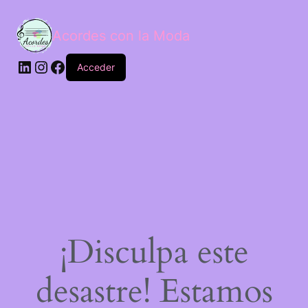
Acordes con la Moda
Acceder
¡Disculpa este
desastre! Estamos