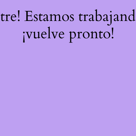
stre! Estamos trabajand
¡vuelve pronto!